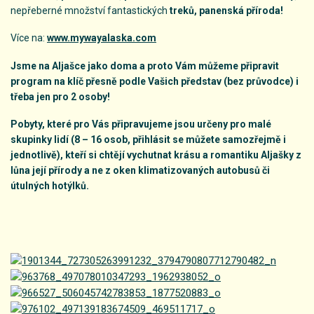
nepřeberné množství fantastických
treků, panenská příroda!
Více na:
www.mywayalaska.com
Jsme na Aljašce jako doma a proto Vám můžeme připravit
program na klíč přesně podle Vašich představ (bez průvodce) i
třeba jen pro 2 osoby!
Pobyty, které pro Vás připravujeme jsou určeny pro malé
skupinky lidí
(8 – 16 osob, přihlásit se můžete samozřejmě i
jednotlivě), kteří si chtějí vychutnat krásu a romantiku Aljašky z
lůna její přírody a ne z oken klimatizovaných autobusů či
útulných hotýlků.