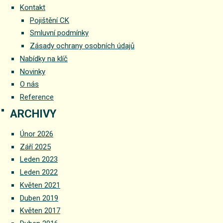
Kontakt
Pojištění CK
Smluvní podmínky
Zásady ochrany osobních údajů
Nabídky na klíč
Novinky
O nás
Reference
ARCHIVY
Únor 2026
Září 2025
Leden 2023
Leden 2022
Květen 2021
Duben 2019
Květen 2017